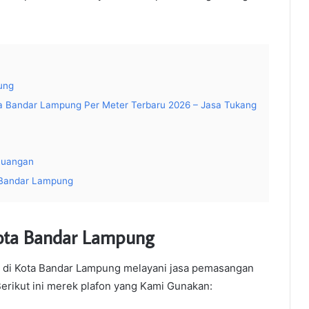
ung
a Bandar Lampung Per Meter Terbaru 2026 – Jasa Tukang
Ruangan
 Bandar Lampung
 Kota Bandar Lampung
n di Kota Bandar Lampung melayani jasa pemasangan
Berikut ini merek plafon yang Kami Gunakan: