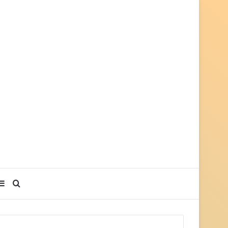
Sidebar
Search
for