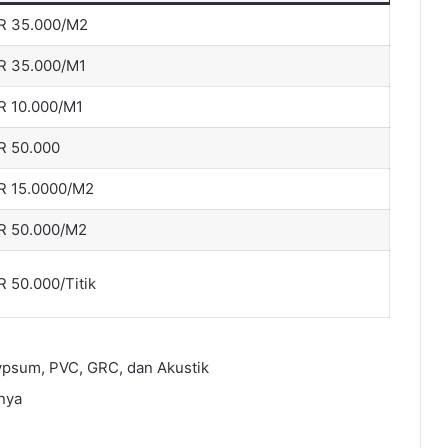
R 35.000/M2
R 35.000/M1
R 10.000/M1
R 50.000
R 15.0000/M2
R 50.000/M2
R 50.000/Titik
ypsum, PVC, GRC, dan Akustik
nya