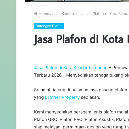
Home
/
Jasa Konstruksi
/
Jasa Plafon di Kota Ban
Borongan Plafon
Jasa Plafon di Kot
Jasa Plafon di Kota Bandar Lampung
– Penawar
Terbaru 2026 – Menyediakan tenaga tukang 
Selamat datang di halaman jasa pasang plafon
yang
Brother Property
sediakan.
Kami menyediakan beragam jenis plafon mulai
Plafon GRC, Plafon PVC, Plafon Akustik, Plafon
siap melayani permintaan design yang rumpit 