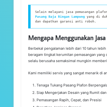
Selain melayani jasa pemasangan plafo
Pasang Baja Ringan Lampung
 yang di du
dan dapatkan garansi anti roboh.
Mengapa Menggunakan Jasa
Berbekal pengalaman lebih dari 10 tahun leb
beragam tingkat kerumitan pemasangan yang d
selalu berusaha semaksimal mungkin memberik
Kami memiliki servis yang sangat menarik di a
Tenaga Tukang Pasang Plafon Berpengala
Siap Mengerjakan Desain yang Rumit dan 
Pemasangan Rapih, Cepat, dan Presisi