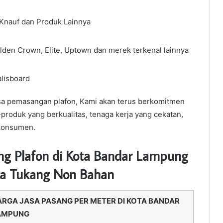
 Knauf dan Produk Lainnya
lden Crown, Elite, Uptown dan merek terkenal lainnya
lisboard
jasa pemasangan plafon, Kami akan terus berkomitmen
produk yang berkualitas, tenaga kerja yang cekatan,
 konsumen.
g Plafon di Kota Bandar Lampung
sa Tukang Non Bahan
RGA JASA PASANG PER METER DI KOTA BANDAR
AMPUNG