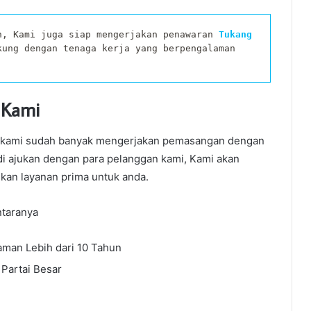
n, Kami juga siap mengerjakan penawaran
Tukang 
kung dengan tenaga kerja yang berpengalaman 
 Kami
ih kami sudah banyak mengerjakan pemasangan dengan
i ajukan dengan para pelanggan kami, Kami akan
an layanan prima untuk anda.
ntaranya
man Lebih dari 10 Tahun
Partai Besar