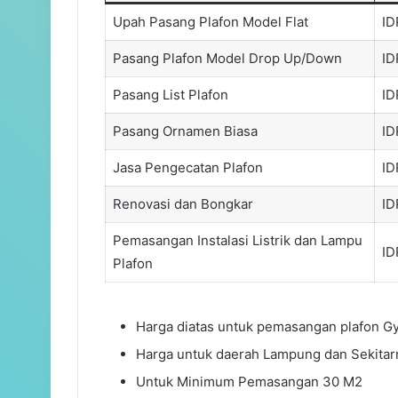
Upah Pasang Plafon Model Flat
ID
Pasang Plafon Model Drop Up/Down
ID
Pasang List Plafon
ID
Pasang Ornamen Biasa
ID
Jasa Pengecatan Plafon
ID
Renovasi dan Bongkar
ID
Pemasangan Instalasi Listrik dan Lampu
ID
Plafon
Harga diatas untuk pemasangan plafon G
Harga untuk daerah Lampung dan Sekitar
Untuk Minimum Pemasangan 30 M2