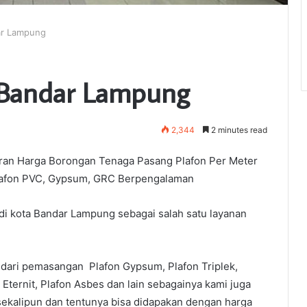
dar Lampung
a Bandar Lampung
2,344
2 minutes read
an Harga Borongan Tenaga Pasang Plafon Per Meter
plafon PVC, Gypsum, GRC Berpengalaman
 di kota Bandar Lampung sebagai salah satu layanan
 dari pemasangan Plafon Gypsum, Plafon Triplek,
 Eternit, Plafon Asbes dan lain sebagainya kami juga
sekalipun dan tentunya bisa didapakan dengan harga