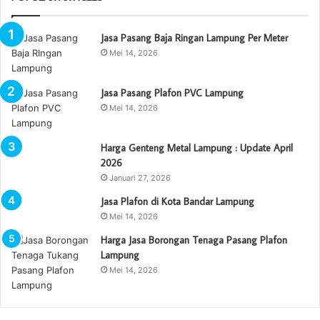
k
:
Jasa Pasang Baja Ringan Lampung Per Meter
Mei 14, 2026
Jasa Pasang Plafon PVC Lampung
Mei 14, 2026
Harga Genteng Metal Lampung : Update April
2026
Januari 27, 2026
Jasa Plafon di Kota Bandar Lampung
Mei 14, 2026
Harga Jasa Borongan Tenaga Pasang Plafon
Lampung
Mei 14, 2026