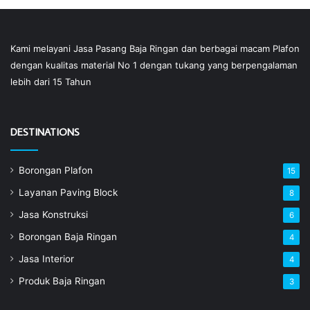
Kami melayani Jasa Pasang Baja Ringan dan berbagai macam Plafon
dengan kualitas material No 1 dengan tukang yang berpengalaman
lebih dari 15 Tahun
DESTINATIONS
Borongan Plafon
15
Layanan Paving Block
8
Jasa Konstruksi
6
Borongan Baja Ringan
4
Jasa Interior
4
Produk Baja Ringan
3