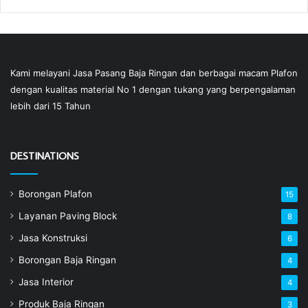
Kami melayani Jasa Pasang Baja Ringan dan berbagai macam Plafon
dengan kualitas material No 1 dengan tukang yang berpengalaman
lebih dari 15 Tahun
DESTINATIONS
Borongan Plafon
15
Layanan Paving Block
8
Jasa Konstruksi
6
Borongan Baja Ringan
4
Jasa Interior
4
Produk Baja Ringan
3